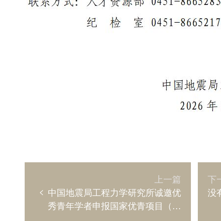
上一篇
下
<
中国地震局工程力学研究所诚邀优
没
秀青年学者申报国家优青项目（海
外）