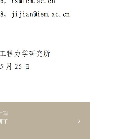
一篇
>
有了