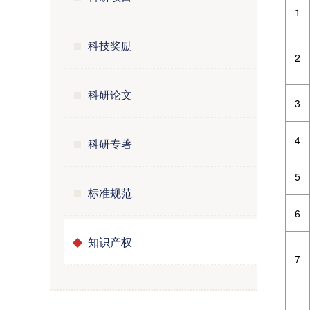
1
科技奖励
2
科研论文
3
4
科研专著
5
标准规范
6
知识产权
7