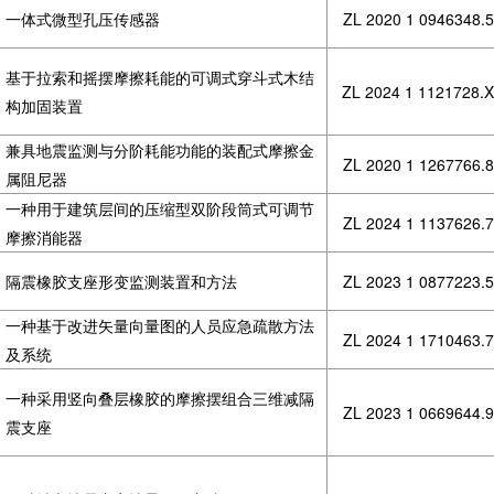
一体式微型孔压传感器
ZL 2020 1 0946348.5
基于拉索和摇摆摩擦耗能的可调式穿斗式木结
ZL 2024 1 1121728.X
构加固装置
兼具地震监测与分阶耗能功能的装配式摩擦金
ZL 2020 1 1267766.8
属阻尼器
一种用于建筑层间的压缩型双阶段筒式可调节
ZL 2024 1 1137626.7
摩擦消能器
隔震橡胶支座形变监测装置和方法
ZL 2023 1 0877223.5
一种基于改进矢量向量图的人员应急疏散方法
ZL 2024 1 1710463.7
及系统
一种采用竖向叠层橡胶的摩擦摆组合三维减隔
ZL 2023 1 0669644.9
震支座