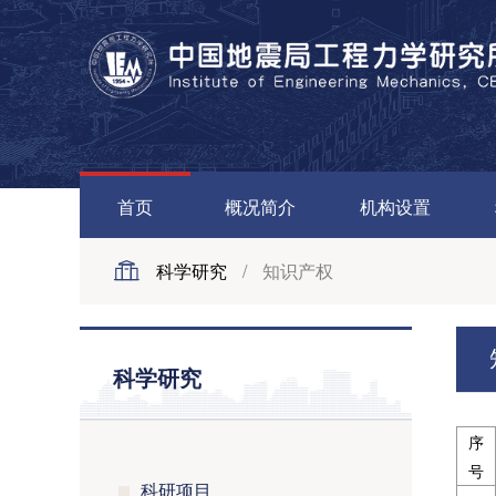
首页
概况简介
机构设置
科学研究
/
知识产权
科学研究
序
号
科研项目