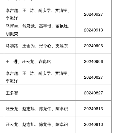
李吉超、王 涛、尚庆学、罗清宇、
20240927
李海洋
马新生、戴君武、高宇博、董艳峰、
20240913
胡振荣
马加路、王金为、张令心、支旭东
20240906
王 进、汪云龙、袁晓铭
20240906
李吉超、王 涛、尚庆学、罗清宇、
20240827
李海洋
王多智
20240827
汪云龙、赵志旭、陈龙伟、陈卓识
20240813
汪云龙、赵志旭、陈龙伟、陈卓识
20240813