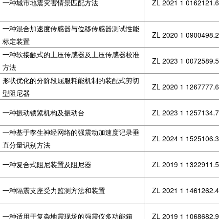
一种城市地震灾害情景匹配方法
ZL 2021 1 0162121.6
一种混合加速度传感器与位移传感器测试性能
ZL 2020 1 0900498.2
标定装置
一种软接触式的土压传感器及土压传感器校准
ZL 2023 1 0072589.5
方法
形状优化的分阶段屈服耗能机制的装配式剪切
ZL 2020 1 1267777.6
型阻尼器
一种振动锁紧机构及振动台
ZL 2023 1 1257134.7
一种基于孪生神经网络的强震动加速度记录垂
ZL 2024 1 1525106.3
直分量识别方法
一种复合式阻尼装置及阻尼器
ZL 2019 1 1322911.5
一种隔震支座受力监测方法和装置
ZL 2021 1 1461262.4
一种适用于复杂地震现场的强震仪多功能箱
ZL 2019 1 1068682.9