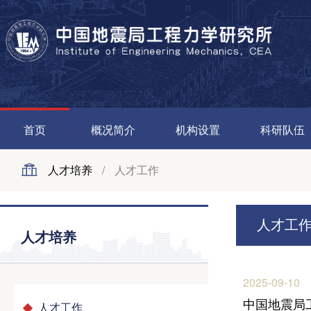
首页
概况简介
机构设置
科研队伍
人才培养
/
人才工作
人才工
人才培养
2025-09-10
中国地震局
人才工作