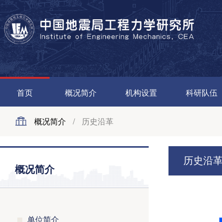
首页
概况简介
机构设置
科研队伍
概况简介
/
历史沿革
历史沿
概况简介
单位简介