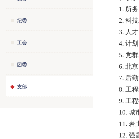
1. 
纪委
2. 
3. 
工会
4. 
5. 
团委
6. 
7. 
支部
8.
工程
9.
工程
10.
城
11.
岩
12.