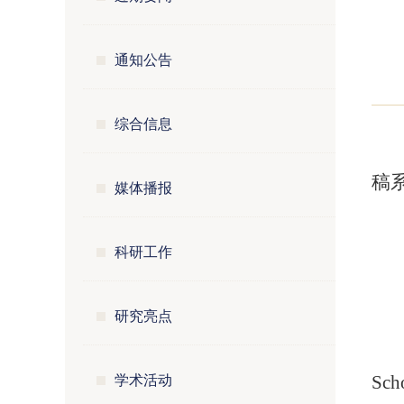
通知公告
综合信息
稿
媒体播报
科研工作
研究亮点
学术活动
Sc