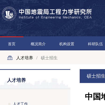
首页
概况简介
机构设置
科研队伍
人才培养
/
硕士招生
硕士招
人才培养
中国
人才工作