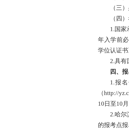
（三）
（四）
1.国
年入学前必
学位认证书
2.具
四、报
1.
（
http:/
10日至10
2.哈
的报考点报