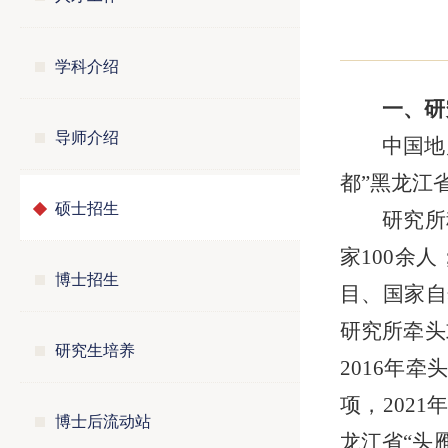
学科介绍
一、研
导师介绍
中国地
都”黑龙江
硕士招生
研究所
家100余
博士招生
目、国家自
研究所牵头
研究生培养
2016年
项，202
博士后流动站
龙江省“头