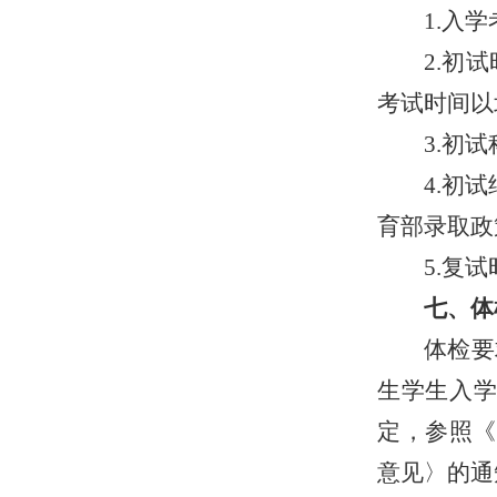
1.入
2.初试
考试时间以
3.初
4.初
育部录取政
5.复
七、体
体检要
生学生入学
定，参照《
意见〉的通