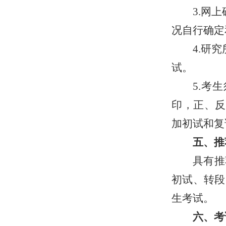
3.网
况自行确定
4.研
试。
5.考
印，正、反
加初试和复
五、推
具有推
初试、转段
生考试。
六、考