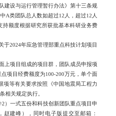
团队建设与运行管理暂行办法》第十三条规
中A类团队总人数如超过12人，超过12人
支持额度根据研究所获批基本科研业务费
关于2024年应急管理部重点科技计划项目
干面上项目组成的项目群，团队成员申报项
项目经费额度为100-200万元，单个面
。限项等有关要求按照《中国地震局工程力
条相关规定执行。
附件2）一式五份和科技创新团队重点项目申
室，赵建峰），同时电子版提交至邮箱：