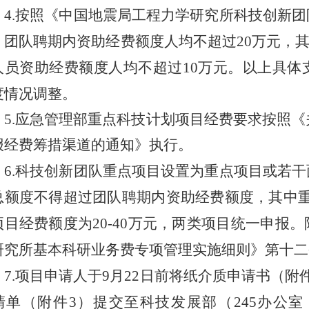
4.按照《中国地震局工程力学研究所科技创新
，团队聘期内资助经费额度人均不超过20万元，其
人员资助经费额度人均不超过10万元。以上具体
度情况调整。
5.应急管理部重点科技计划项目经费要求按照《
报经费筹措渠道的通知》执行。
6.科技创新团队重点项目设置为重点项目或若
总额度不得超过团队聘期内资助经费额度，其中重点
项目经费额度为20-40万元，两类项目统一申报
研究所基本科研业务费专项管理实施细则》第十二
7.项目申请人于9月22日前将纸介质申请书（
清单（附件3）提交至科技发展部（245办公