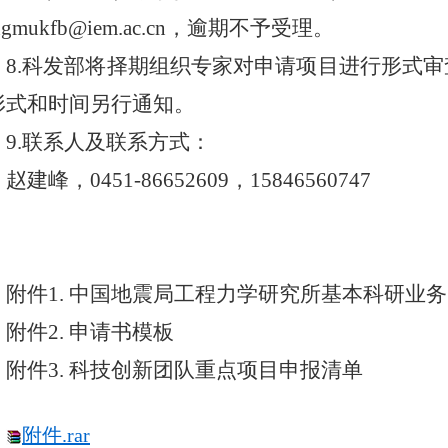
angmukfb@iem.ac.cn，逾期不予受理。
8.科发部将择期组织专家对申请项目进行形式
形式和时间另行通知。
9.联系人及联系方式：
赵建峰，0451-86652609，15846560747
附件1. 中国地震局工程力学研究所基本科研业
附件2. 申请书模板
附件3. 科技创新团队重点项目申报清单
附件.rar