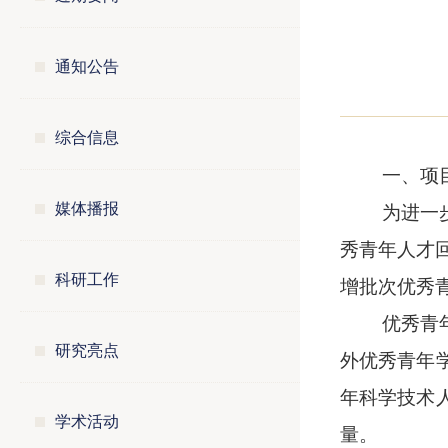
通知公告
综合信息
一、项
媒体播报
为进一
秀青年人才
科研工作
增批次优秀
优秀青
研究亮点
外优秀青年
年科学技术
学术活动
量。