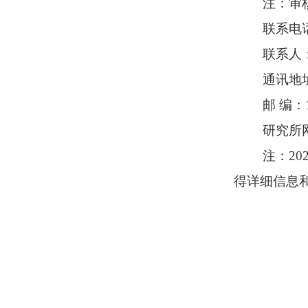
注：审
联系电话：
联系人
通讯地
邮 编：1
研究所
注：20
得详细信息