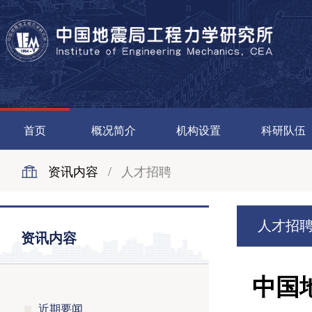
首页
概况简介
机构设置
科研队伍
资讯内容
/
人才招聘
人才招
资讯内容
中国
近期要闻