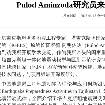
Pulod Aminzoda研
发布时间： 2025-04-15
点击数
塔吉克斯坦著名地震工程专家、塔吉克斯坦国家
所（IGEES）原所长普罗德·阿明佐达（Pulod Am
邀到访我所开展学术交流。作为我所牵头的国家重
—塔吉克斯坦一体化地震动模型与区划示范研究"
点围绕跨国家（地区）地震动预测模型构建、地
键技术问题，与项目组展开深度研讨。
中国地震局工程地震动输入理论与应用创新团
Earthquake Preparedness Activities i
地震活动规律，全面介绍了塔吉克斯坦地震观测