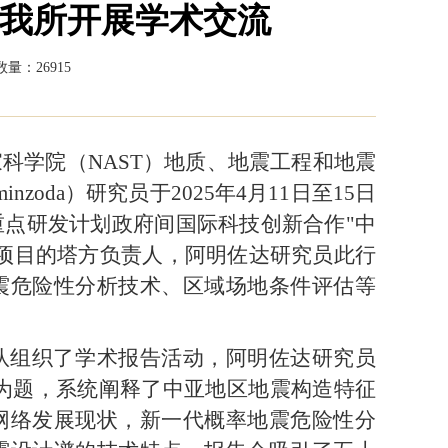
究员来我所开展学术交流
量：26915
科学院（NAST）地质、地震工程和地震
inzoda）研究员于2025年4月11日至15日
点研发计划政府间国际科技创新合作"中
项目的塔方负责人，阿明佐达研究员此行
震危险性分析技术、区域场地条件评估等
队组织了学术报告活动，阿明佐达
研究员
n Tajikistan》为题，系统阐释了中亚地区地震构造特征
网络发展现状，新一代概率地震危险性分