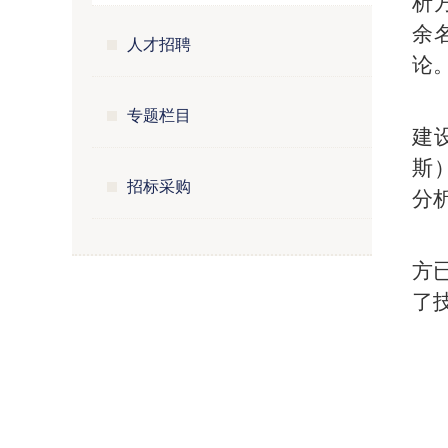
析
余
人才招聘
论
专题栏目
建
斯
招标采购
分
方
了