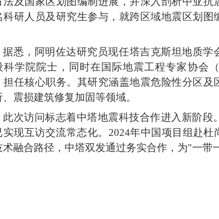
方法及国家区划图编制进展，并深入剖析中亚抗
名科研人员及研究生参与，就跨区域地震区划图
。
据悉，阿明佐达
研究员
现任塔吉克斯坦地质学
设科学院院士，同时在国际地震工程专家协会
）担任核心职务。其研究涵盖地震危险性分区及
析、震损建筑修复加固等领域。
此次访问标志着中塔地震科技合作进入新阶段。
已实现互访交流常态化。2024年中国项目组赴
技术融合路径，中塔双发通过务实合作，为"一带