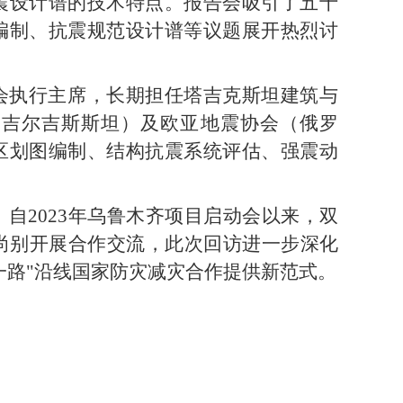
震设计谱的技术特点。报告会吸引了五十
编制、抗震规范设计谱等议题展开热烈讨
会执行主席，长期担任塔吉克斯坦建筑与
（吉尔吉斯斯坦）及欧亚地震协会（俄罗
区划图编制、结构抗震系统评估、强震动
自2023年乌鲁木齐项目启动会以来，双
杜尚别开展合作交流，此次回访进一步深化
一路"沿线国家防灾减灾合作提供新范式。