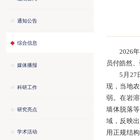
通知公告
综合信息
202
员付皓然、
媒体播报
5月2
现，当地农
科研工作
弱。在岩溶
研究亮点
墙体脱落等
域，反映出
学术活动
用正规结构