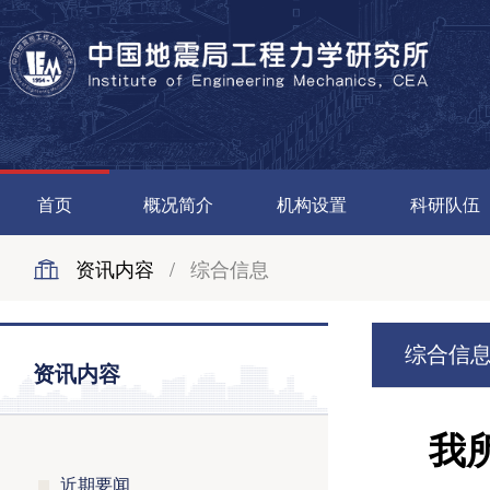
首页
概况简介
机构设置
科研队伍
资讯内容
/
综合信息
综合信
资讯内容
我
近期要闻