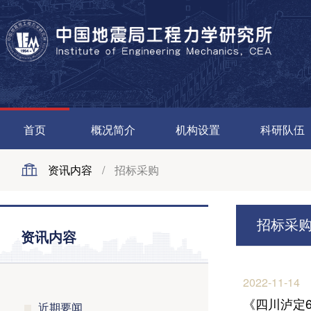
首页
概况简介
机构设置
科研队伍
资讯内容
/
招标采购
招标采
资讯内容
2022-11-14
《四川泸定
近期要闻